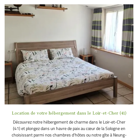
Location de votre hébergement dans le Loir-et-Cher (41)
Découvrez notre hébergement de charme dans le Loir-et-Cher
(41) et plongez dans un havre de paix au cœur de la Sologne en
choisissant parmi nos chambres d'hôtes ou notre gîte à Neung-