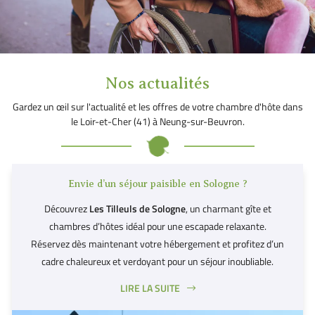
Nos actualités
Gardez un œil sur l'actualité et les offres de votre chambre d'hôte dans
le Loir-et-Cher (41) à Neung-sur-Beuvron.
Envie d’un séjour paisible en Sologne ?
Découvrez
Les Tilleuls de Sologne
, un charmant gîte et
chambres d’hôtes idéal pour une escapade relaxante.
Réservez dès maintenant votre hébergement et profitez d’un
cadre chaleureux et verdoyant pour un séjour inoubliable.
📅 Consultez nos disponibilités et réservez en ligne ici :
Réserver
LIRE LA SUITE
séjour
votre
🌿 Parfait pour les familles, couples ou amateurs de nature !