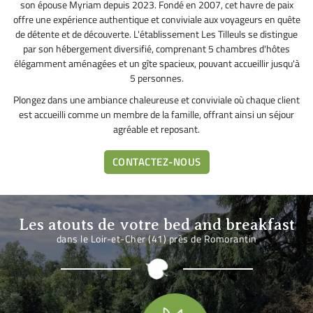
son épouse Myriam depuis 2023. Fondé en 2007, cet havre de paix
offre une expérience authentique et conviviale aux voyageurs en quête
de détente et de découverte. L'établissement Les Tilleuls se distingue
par son hébergement diversifié, comprenant 5 chambres d'hôtes
élégamment aménagées et un gîte spacieux, pouvant accueillir jusqu'à
5 personnes.
Plongez dans une ambiance chaleureuse et conviviale où chaque client
est accueilli comme un membre de la famille, offrant ainsi un séjour
agréable et reposant.
CONTACTEZ-NOUS
Les atouts de votre bed and breakfast
dans le Loir-et-Cher (41) près de Romorantin