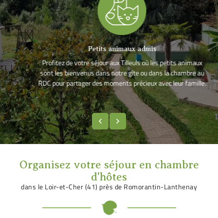
Petits animaux admis
Profitez de votre séjour aux Tilleuls où les petits animaux
sont les bienvenus dans notre gîte ou dans la chambre au
RDC pour partager des moments précieux avec leur famille.
Organisez votre séjour en chambre
d'hôtes
dans le Loir-et-Cher (41) près de Romorantin-Lanthenay