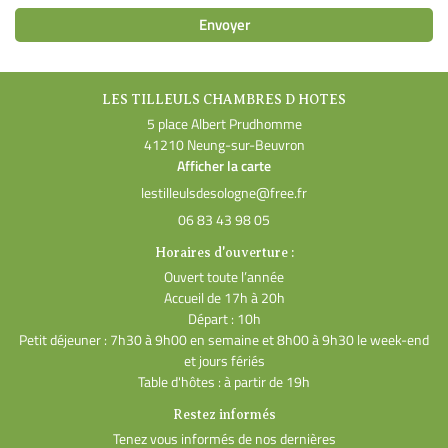
Envoyer
LES TILLEULS CHAMBRES D HOTES
5 place Albert Prudhomme
41210 Neung-sur-Beuvron
Afficher la carte
06 83 43 98 05
Horaires d'ouverture :
Ouvert toute l’année
Accueil de 17h à 20h
Départ : 10h
Petit déjeuner : 7h30 à 9h00 en semaine et 8h00 à 9h30 le week-end
et jours fériés
Table d'hôtes : à partir de 19h
Restez informés
Tenez vous informés de nos dernières