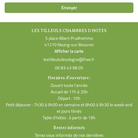
Envoyer
LES TILLEULS CHAMBRES D HOTES
5 place Albert Prudhomme
41210 Neung-sur-Beuvron
Afficher la carte
06 83 43 98 05
Horaires d'ouverture :
Ouvert toute l’année
Accueil de 17h à 20h
Départ : 10h
Petit déjeuner : 7h30 à 9h00 en semaine et 8h00 à 9h30 le week-end
et jours fériés
Table d'hôtes : à partir de 19h
Restez informés
Tenez vous informés de nos dernières